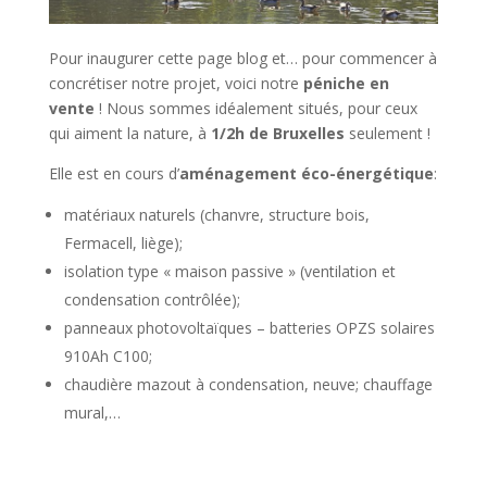
Pour inaugurer cette page blog et… pour commencer à
concrétiser notre projet, voici notre
péniche en
vente
! Nous sommes idéalement situés, pour ceux
qui aiment la nature, à
1/2h de Bruxelles
seulement !
Elle est en cours d’
aménagement éco-énergétique
:
matériaux naturels (chanvre, structure bois,
Fermacell, liège);
isolation type « maison passive » (ventilation et
condensation contrôlée);
panneaux photovoltaïques – batteries OPZS solaires
910Ah C100;
chaudière mazout à condensation, neuve; chauffage
mural,…