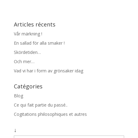
Articles récents
Vår märkning !
En sallad för alla smaker !
Skördetiden…
Och mer…
Vad vi har i form av grönsaker idag
Catégories
Blog
Ce qui fait partie du passé..
Cogitations philosophiques et autres
↓