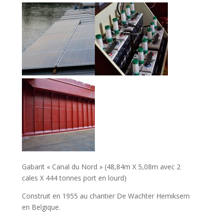
Gabarit « Canal du Nord » (48,84m X 5,08m avec 2
cales X 444 tonnes port en lourd)
Construit en 1955 au chantier De Wachter Hemiksem
en Belgique.