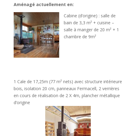
Aménagé actuellement en:
Cabine (d’origine) : s
alle de
bain de 3,3 m² + cuisine –
salle à manger de 20 m² + 1
chambre de 9m²
1 Cale de 17,25m (77 m² nets) avec structure intérieure
bois, isolation 20 cm, panneaux Fermacell, 2 verrières
en cours de réalisation de 2 X 4m, plancher métallique
d’origine